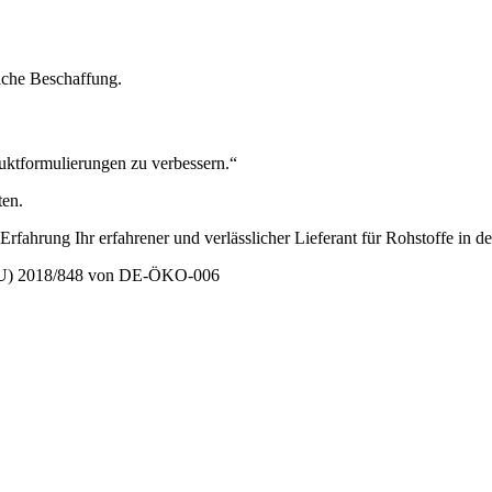
iche Beschaffung.
uktformulierungen zu verbessern.“
ten.
fahrung Ihr erfahrener und verlässlicher Lieferant für Rohstoffe in d
g (EU) 2018/848 von DE-ÖKO-006