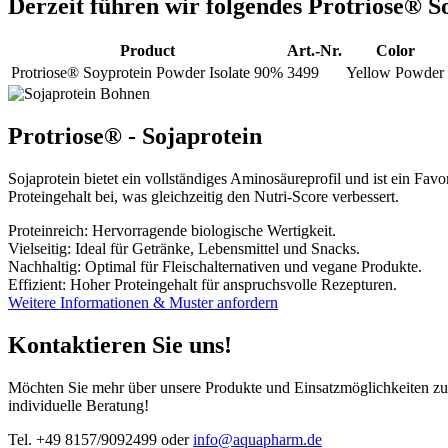
Derzeit führen wir folgendes Protriose
®
So
Product
Art.-Nr.
Color
Protriose® Soyprotein Powder Isolate 90%
3499
Yellow Powder
Protriose® - Sojaprotein
Sojaprotein bietet ein vollständiges Aminosäureprofil und ist ein Favo
Proteingehalt bei, was gleichzeitig den Nutri-Score verbessert.
Proteinreich: Hervorragende biologische Wertigkeit.
Vielseitig: Ideal für Getränke, Lebensmittel und Snacks.
Nachhaltig: Optimal für Fleischalternativen und vegane Produkte.
Effizient: Hoher Proteingehalt für anspruchsvolle Rezepturen.
Weitere Informationen & Muster anfordern
Kontaktieren Sie uns!
Möchten Sie mehr über unsere Produkte und Einsatzmöglichkeiten zur
individuelle Beratung!
Tel. +49 8157/9092499 oder
info@aquapharm.de