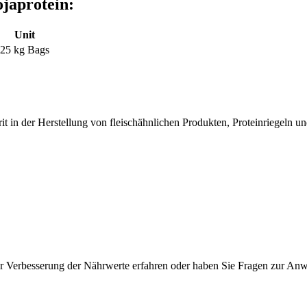
japrotein:
Unit
25 kg Bags
rit in der Herstellung von fleischähnlichen Produkten, Proteinriegeln u
 Verbesserung der Nährwerte erfahren oder haben Sie Fragen zur Anwe