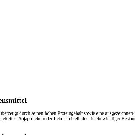
ensmittel
überzeugt durch seinen hohen Proteingehalt sowie eine ausgezeichnete bi
gkeit ist Sojaprotein in der Lebensmittelindustrie ein wichtiger Bestan