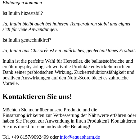
Blähungen kommen.
Ist Inulin hitzestabil?
Ja, Inulin bleibt auch bei höheren Temperaturen stabil und eignet
sich für viele Anwendungen.
Ist Inulin gentechnikfrei?
Ja, Inulin aus Chicorée ist ein natürliches, gentechnikfreies Produkt.
Inulin ist die perfekte Wahl für Hersteller, die ballaststoffreiche und
ernährungsphysiologisch wertvolle Produkte entwickeln möchten.
Dank seiner präbiotischen Wirkung, Zuckerreduktionsfähigkeit und
positiven Auswirkungen auf den Nutri-Score bietet es zahlreiche
Vorteile.
Kontaktieren Sie uns!
Möchten Sie mehr über unsere Produkte und die
Einsatzmöglichkeiten zur Verbesserung der Nährwerte erfahren oder
haben Sie Fragen zur Anwendung in Ihren Produkten? Kontaktieren
Sie uns direkt für eine individuelle Beratung!
Tel. +49 8157/9092499 oder
info@aquapharm.de